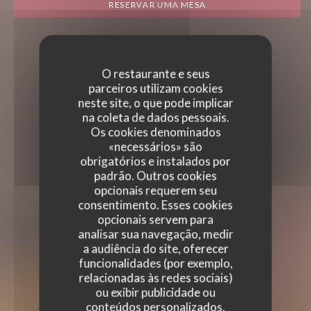
RESERVAR UMA MESA
O restaurante e seus
parceiros utilizam cookies
neste site, o que pode implicar
na coleta de dados pessoais.
Os cookies denominados
«necessários» são
obrigatórios e instalados por
padrão. Outros cookies
opcionais requerem seu
consentimento. Esses cookies
opcionais servem para
analisar sua navegação, medir
a audiência do site, oferecer
funcionalidades (por exemplo,
relacionadas às redes sociais)
ou exibir publicidade ou
conteúdos personalizados.