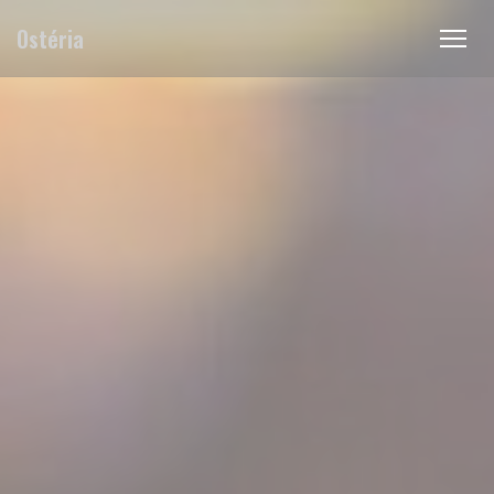
Painel de Gerenciamento de Cookies
Ostéria