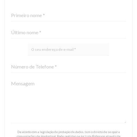
De acordo com a legislação de proteção de dados, tem o direito de se opor a
comunicações de marketing. Pode registar-se na Lista Robinson através de