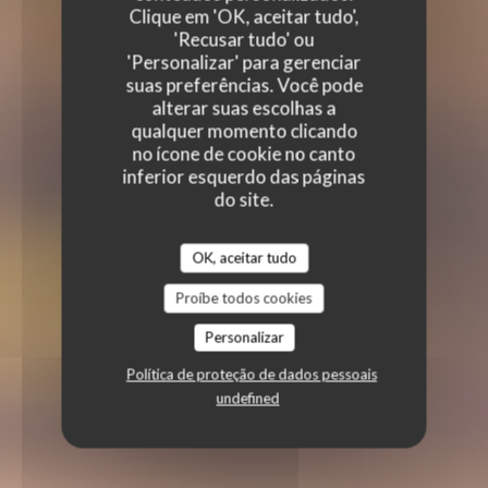
Clique em 'OK, aceitar tudo',
'Recusar tudo' ou
'Personalizar' para gerenciar
suas preferências. Você pode
alterar suas escolhas a
qualquer momento clicando
no ícone de cookie no canto
inferior esquerdo das páginas
do site.
OK, aceitar tudo
Proíbe todos cookies
Personalizar
Política de proteção de dados pessoais
undefined