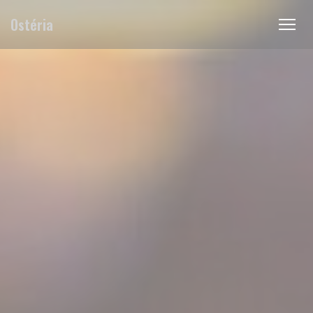
Panel pro správu cookies
Ostéria