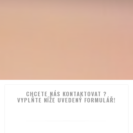
CHCETE NÁS KONTAKTOVAT ?
VYPLŇTE NÍŽE UVEDENÝ FORMULÁŘ!