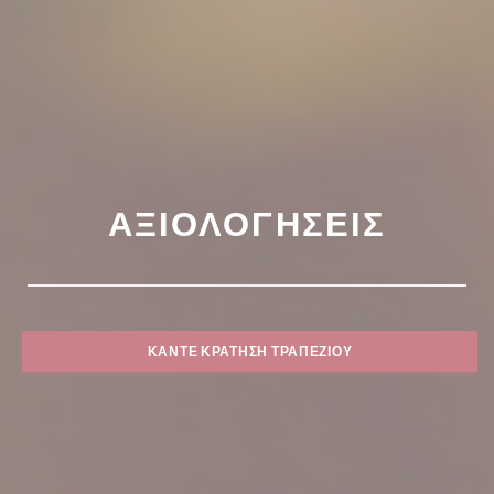
ΑΞΙΟΛΟΓΉΣΕΙΣ
ΚΆΝΤΕ ΚΡΆΤΗΣΗ ΤΡΑΠΕΖΙΟΎ