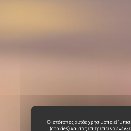
Ο ιστότοπος αυτός χρησιμοποιεί "μπισ
(cookies) και σας επιτρέπει να ελέγξετ