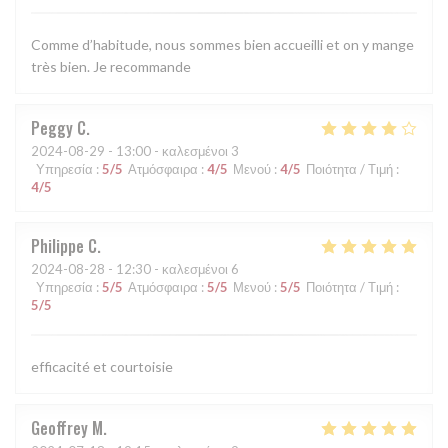
Comme d’habitude, nous sommes bien accueilli et on y mange
très bien. Je recommande
Peggy
C
2024-08-29
- 13:00 - καλεσμένοι 3
Υπηρεσία
:
5
/5
Ατμόσφαιρα
:
4
/5
Μενού
:
4
/5
Ποιότητα / Τιμή
:
4
/5
Philippe
C
2024-08-28
- 12:30 - καλεσμένοι 6
Υπηρεσία
:
5
/5
Ατμόσφαιρα
:
5
/5
Μενού
:
5
/5
Ποιότητα / Τιμή
:
5
/5
efficacité et courtoisie
Geoffrey
M