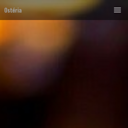
Ostéria