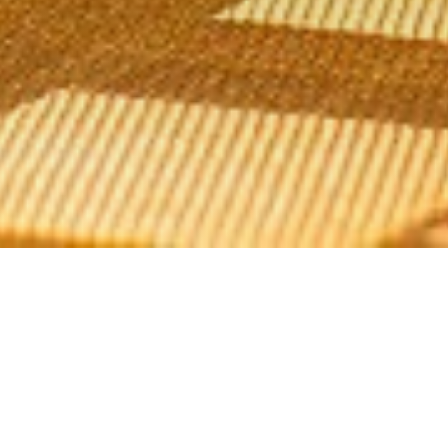
Ostéria
L'Osteria Bar Restaurant - Pub im Herzen von Ihrer Nähe