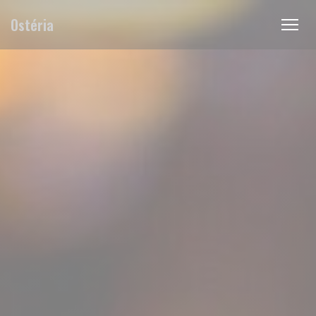
Personnalisation de vos choix en matière de cookies
Ostéria