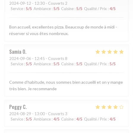
2024-09-12
- 12:30 - Couverts 2
Service
:
5
/5
Ambiance
:
5
/5
Cuisine
:
5
/5
Qualité / Prix
:
4
/5
Bon accueil, excellentes pizza. Beaucoup de monde à midi -
réserver si vous êtes nombreux.
Samia
O
2024-09-06
- 12:45 - Couverts 8
Service
:
5
/5
Ambiance
:
5
/5
Cuisine
:
5
/5
Qualité / Prix
:
5
/5
Comme d’habitude, nous sommes bien accueilli et on y mange
très bien. Je recommande
Peggy
C
2024-08-29
- 13:00 - Couverts 3
Service
:
5
/5
Ambiance
:
4
/5
Cuisine
:
4
/5
Qualité / Prix
:
4
/5