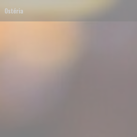
Personnalisation de vos choix en matière de cookies
Ostéria