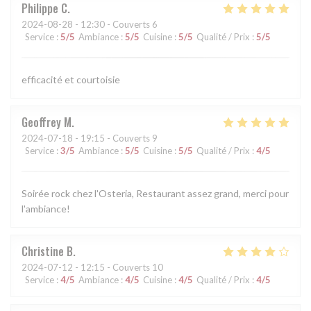
Philippe
C
2024-08-28
- 12:30 - Couverts 6
Service
:
5
/5
Ambiance
:
5
/5
Cuisine
:
5
/5
Qualité / Prix
:
5
/5
efficacité et courtoisie
Geoffrey
M
2024-07-18
- 19:15 - Couverts 9
Service
:
3
/5
Ambiance
:
5
/5
Cuisine
:
5
/5
Qualité / Prix
:
4
/5
Soirée rock chez l'Osteria, Restaurant assez grand, merci pour
l'ambiance!
Christine
B
2024-07-12
- 12:15 - Couverts 10
Service
:
4
/5
Ambiance
:
4
/5
Cuisine
:
4
/5
Qualité / Prix
:
4
/5