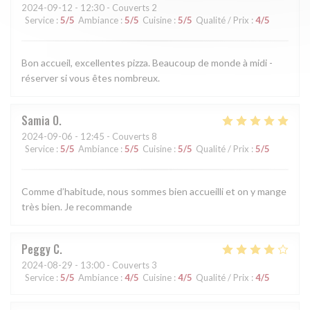
2024-09-12
- 12:30 - Couverts 2
Service
:
5
/5
Ambiance
:
5
/5
Cuisine
:
5
/5
Qualité / Prix
:
4
/5
Bon accueil, excellentes pizza. Beaucoup de monde à midi -
réserver si vous êtes nombreux.
Samia
O
2024-09-06
- 12:45 - Couverts 8
Service
:
5
/5
Ambiance
:
5
/5
Cuisine
:
5
/5
Qualité / Prix
:
5
/5
Comme d’habitude, nous sommes bien accueilli et on y mange
très bien. Je recommande
Peggy
C
2024-08-29
- 13:00 - Couverts 3
Service
:
5
/5
Ambiance
:
4
/5
Cuisine
:
4
/5
Qualité / Prix
:
4
/5