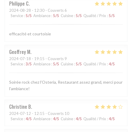
Philippe
C
2024-08-28
- 12:30 - Couverts 6
Service
:
5
/5
Ambiance
:
5
/5
Cuisine
:
5
/5
Qualité / Prix
:
5
/5
efficacité et courtoisie
Geoffrey
M
2024-07-18
- 19:15 - Couverts 9
Service
:
3
/5
Ambiance
:
5
/5
Cuisine
:
5
/5
Qualité / Prix
:
4
/5
Soirée rock chez l'Osteria, Restaurant assez grand, merci pour
l'ambiance!
Christine
B
2024-07-12
- 12:15 - Couverts 10
Service
:
4
/5
Ambiance
:
4
/5
Cuisine
:
4
/5
Qualité / Prix
:
4
/5