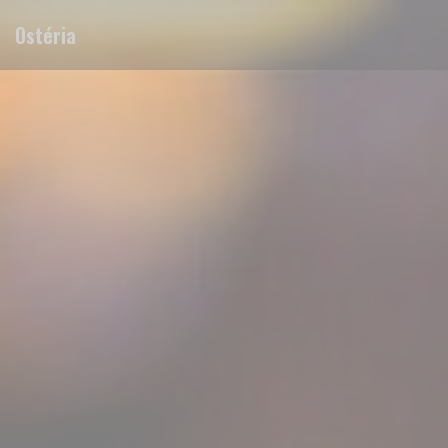
Personnalisation de vos choix en matière de cookies
Ostéria