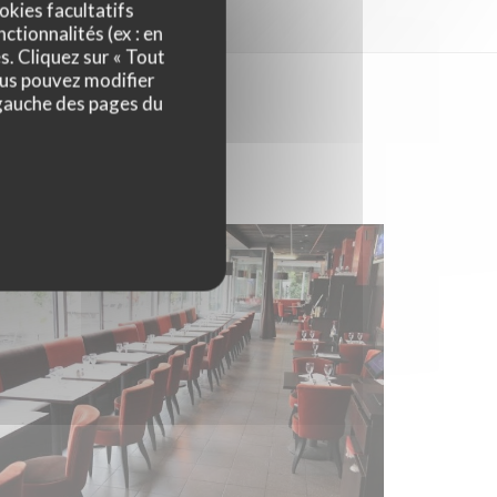
okies facultatifs
ctionnalités (ex : en
s. Cliquez sur « Tout
ous pouvez modifier
 gauche des pages du