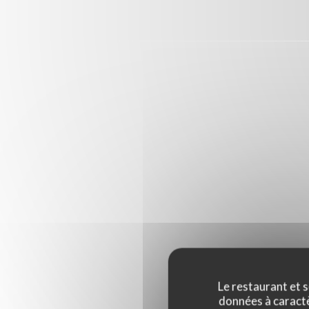
Le restaurant et s
données à caractèr