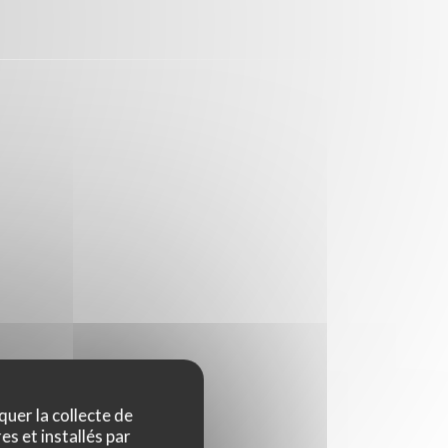
quer la collecte de
es et installés par