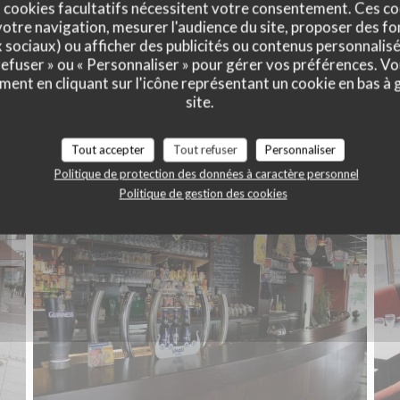
 cookies facultatifs nécessitent votre consentement. Ces co
otre navigation, mesurer l'audience du site, proposer des fon
x sociaux) ou afficher des publicités ou contenus personnalisé
 refuser » ou « Personnaliser » pour gérer vos préférences. V
ment en cliquant sur l'icône représentant un cookie en bas à
site.
Mon album
Tout accepter
Tout refuser
Personnaliser
Politique de protection des données à caractère personnel
Politique de gestion des cookies