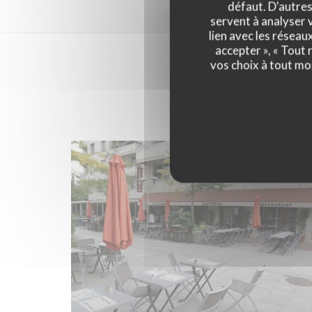
défaut. D'autres
servent à analyser v
lien avec les réseau
accepter », « Tout
vos choix à tout mo